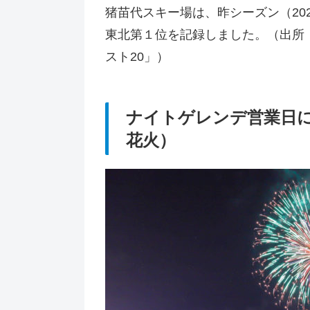
猪苗代スキー場は、昨シーズン（202
東北第１位を記録しました。（出所：
スト20」）
ナイトゲレンデ営業日
花火）