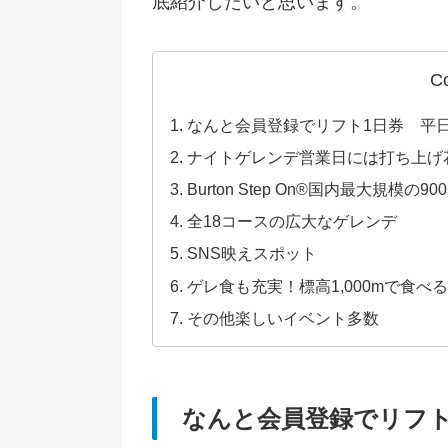
底紹介したいと思います。
C
なんと会員登録でリフト1日券 平
ナイトゲレンデ営業日には打ち上げ
Burton Step On®国内最大規模の9
全18コースの広大なゲレンデ
SNS映えスポット
ゲレ食も充実！標高1,000mで食べ
その他楽しいイベント多数
なんと会員登録でリフト