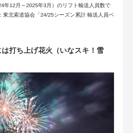
4年12月～2025年3月）のリフト輸送人員数で
東北索道協会「24/25シーズン累計 輸送人員ベ
には打ち上げ花火（いなスキ！雪