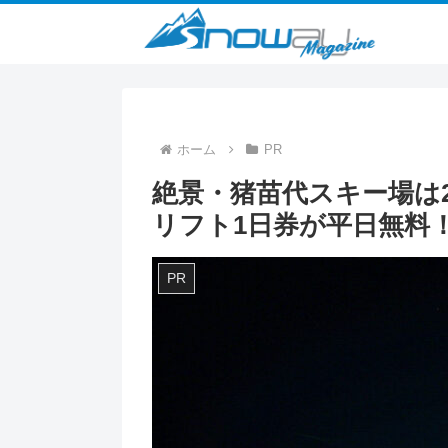
ホーム
PR
絶景・猪苗代スキー場は2
リフト1日券が平日無料
PR