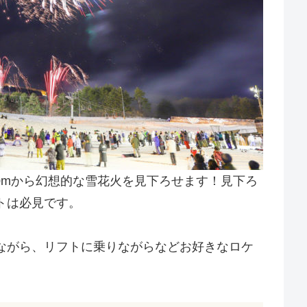
00mから幻想的な雪花火を見下ろせます！見下ろ
トは必見です。
ながら、リフトに乗りながらなどお好きなロケ