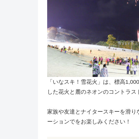
「いなスキ！雪花火」は、標高1,0
した花火と麓のネオンのコントラス
家族や友達とナイタースキーを滑り
ーションでをお楽しみください！