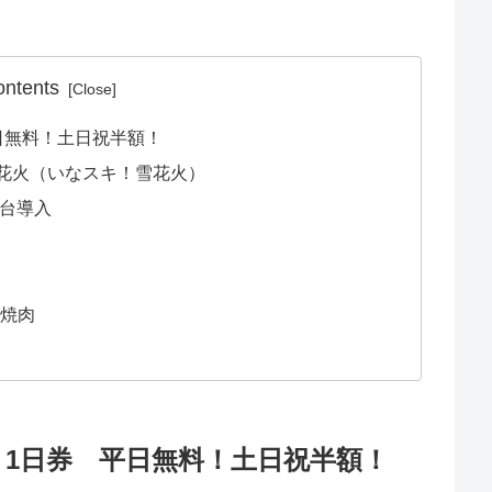
ontents
日無料！土日祝半額！
花火（いなスキ！雪花火）
00台導入
る焼肉
1日券 平日無料！土日祝半額！