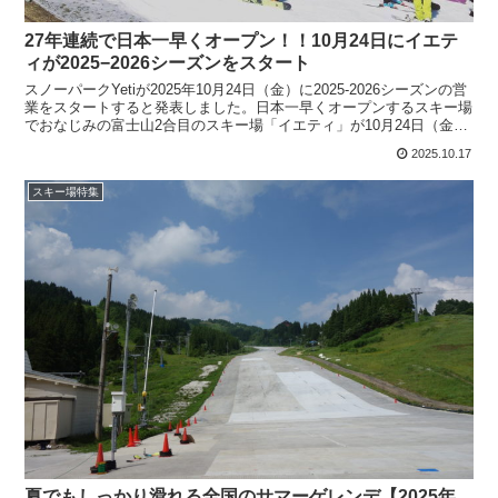
27年連続で日本一早くオープン！！10月24日にイエテ
ィが2025−2026シーズンをスタート
スノーパークYetiが2025年10月24日（金）に2025-2026シーズンの営
業をスタートすると発表しました。日本一早くオープンするスキー場
でおなじみの富士山2合目のスキー場「イエティ」が10月24日（金）
にオープンします。これで27年...
2025.10.17
スキー場特集
夏でもしっかり滑れる全国のサマーゲレンデ【2025年