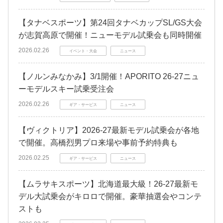
【タナベスポーツ】第24回タナベカップSL/GS大会
が志賀高原で開催！ニューモデル試乗会も同時開催
2026.02.26
イベント・大会
ニュース
【ノルンみなかみ】3/1開催！APORITO 26-27ニュ
ーモデルスキー試乗受注会
2026.02.26
ギア・サービス
ニュース
【ヴィクトリア】2026-27最新モデル試乗会が各地
で開催。高橋烈男プロ来場や事前予約特典も
2026.02.25
ギア・サービス
ニュース
【ムラサキスポーツ】北海道最大級！26-27最新モ
デル大試乗会がキロロで開催。豪華抽選会やコンテ
ストも