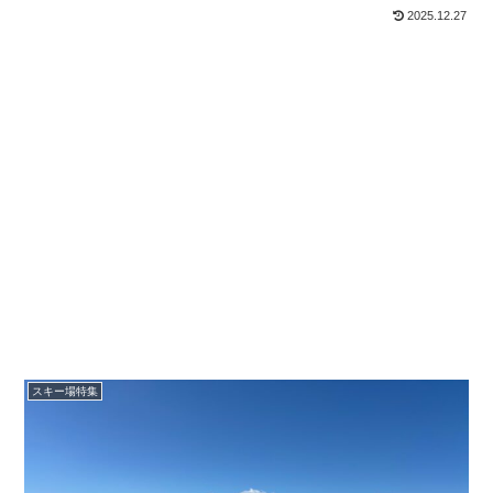
ンジ開催のスカイバレイ、スキー専用の御在所まで、今の道路事情に
2025.12.27
即したリアルな所要時間と共に紹介します。
スキー場特集