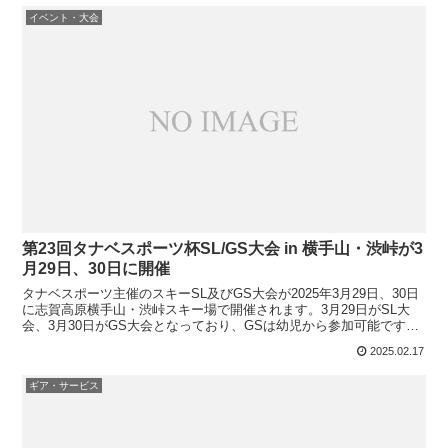
イベント・大会
第23回タナベスポーツ杯SL/GS大会 in 横手山・渋峠が3
月29日、30日に開催
タナベスポーツ主催のスキーSL及びGS大会が2025年3月29日、30日
に志賀高原横手山・渋峠スキー場で開催されます。3月29日がSL大
会、3月30日がGS大会となっており、GSは幼児から参加可能です。
大会概要 開催日 2025年3月29日...
2025.02.17
ギア・サービス