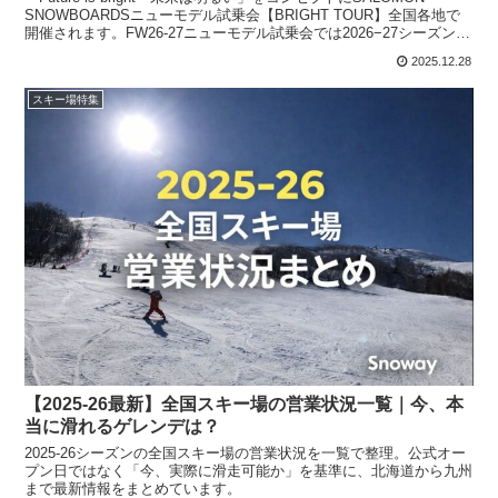
SNOWBOARDSニューモデル試乗会【BRIGHT TOUR】全国各地で
開催されます。FW26-27ニューモデル試乗会では2026−27シーズンモ
デルを試乗で...
2025.12.28
スキー場特集
【2025-26最新】全国スキー場の営業状況一覧｜今、本
当に滑れるゲレンデは？
2025-26シーズンの全国スキー場の営業状況を一覧で整理。公式オー
プン日ではなく「今、実際に滑走可能か」を基準に、北海道から九州
まで最新情報をまとめています。