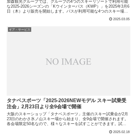
加森観光グループでは、グループの4つのスキーリゾートで利用可能
な2025-2026シーズンの「Kウインターパス（KWP）」を2025年3月6
日（木）より販売を開始します。パスが利用可能な4つのスキー場
は、ルスツリゾート、サッポロテイネスキー...
2025.03.05
ギア・サービス
タナベスポーツ「2025-2026NEWモデル スキー試乗受
注会」2月23日より全9会場で開催
大阪のスキーショップ「タナベスポーツ」主催のスキー試乗会が2月
23日のわかさ氷ノ山スキー場から始まり、全9会場で開催されます。
各会場限定50名なので、様々なスキーを試すことができます。試乗
会参加予定は、ATOMIC, SALOMON, VO...
2025.02.18