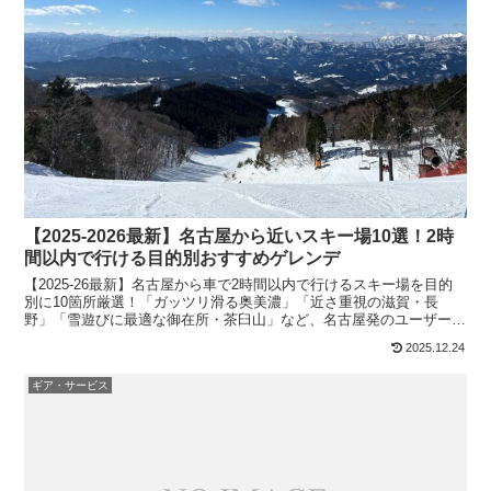
【2025-2026最新】名古屋から近いスキー場10選！2時
間以内で行ける目的別おすすめゲレンデ
【2025-26最新】名古屋から車で2時間以内で行けるスキー場を目的
別に10箇所厳選！「ガッツリ滑る奥美濃」「近さ重視の滋賀・長
野」「雪遊びに最適な御在所・茶臼山」など、名古屋発のユーザー目
線で徹底解説。スノボ全面解禁のヘブンスそのはら情報も掲載！
2025.12.24
ギア・サービス