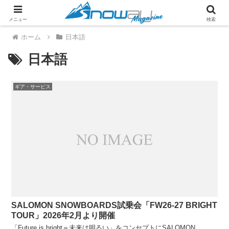
メニュー
検索
ホーム
日本語
日本語
ギア・サービス
SALOMON SNOWBOARDS試乗会「FW26-27 BRIGHT
TOUR」2026年2月より開催
「Future is bright＝未来は明るい」をコンセプトにSALOMON