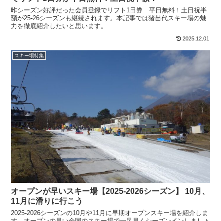
昨シーズン好評だった会員登録でリフト1日券 平日無料！土日祝半
額が25-26シーズンも継続されます。本記事では猪苗代スキー場の魅
力を徹底紹介したいと思います。
2025.12.01
スキー場特集
オープンが早いスキー場【2025-2026シーズン】 10月、
11月に滑りに行こう
2025-2026シーズンの10月や11月に早期オープンスキー場を紹介しま
す。オープンの早い全国のスキー場で一足早くシーズンインしましょ