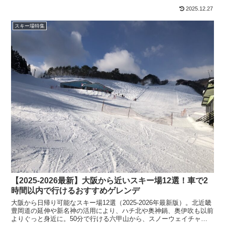
2025.12.27
スキー場特集
【2025-2026最新】大阪から近いスキー場12選！車で2
時間以内で行けるおすすめゲレンデ
大阪から日帰り可能なスキー場12選（2025-2026年最新版）。北近畿
豊岡道の延伸や新名神の活用により、ハチ北や奥神鍋、奥伊吹も以前
よりぐっと身近に。50分で行ける六甲山から、スノーウェイチャレ