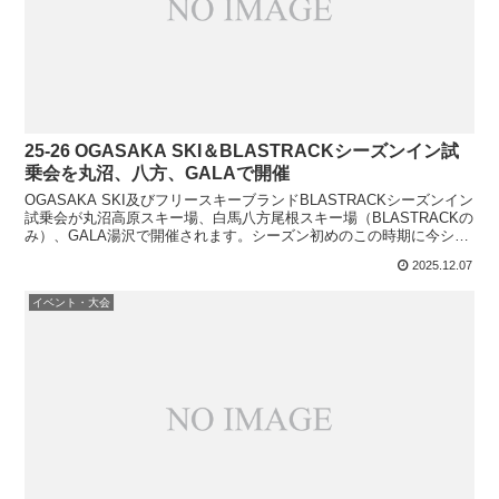
25-26 OGASAKA SKI＆BLASTRACKシーズンイン試
乗会を丸沼、八方、GALAで開催
OGASAKA SKI及びフリースキーブランドBLASTRACKシーズンイン
試乗会が丸沼高原スキー場、白馬八方尾根スキー場（BLASTRACKの
み）、GALA湯沢で開催されます。シーズン初めのこの時期に今シー
ズンモデルを試乗することできます...
2025.12.07
イベント・大会