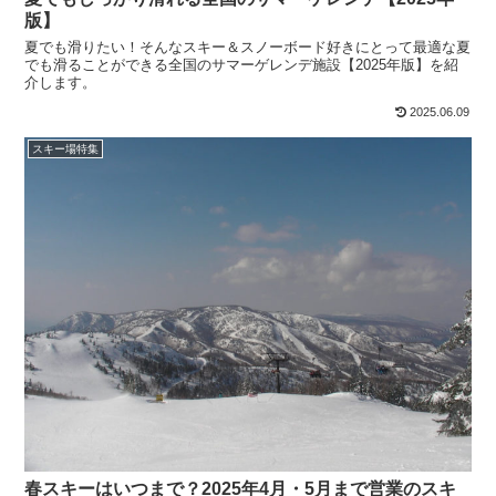
版】
夏でも滑りたい！そんなスキー＆スノーボード好きにとって最適な夏
でも滑ることができる全国のサマーゲレンデ施設【2025年版】を紹
介します。
2025.06.09
スキー場特集
春スキーはいつまで？2025年4月・5月まで営業のスキ